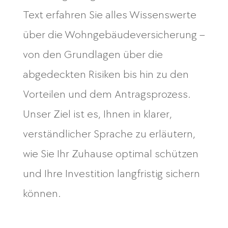
Text erfahren Sie alles Wissenswerte
über die Wohngebäudeversicherung –
von den Grundlagen über die
abgedeckten Risiken bis hin zu den
Vorteilen und dem Antragsprozess.
Unser Ziel ist es, Ihnen in klarer,
verständlicher Sprache zu erläutern,
wie Sie Ihr Zuhause optimal schützen
und Ihre Investition langfristig sichern
können.