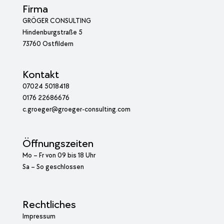
Firma
GRÖGER CONSULTING
Hindenburgstraße 5
73760 Ostfildern
Kontakt
07024 5018418
0176 22686676
c.groeger@groeger-consulting.com
Öffnungszeiten
Mo – Fr von 09 bis 18 Uhr
Sa – So geschlossen
Rechtliches
Impressum