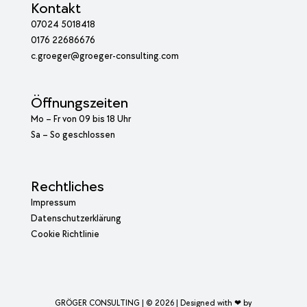
Kontakt
07024 5018418
0176 22686676
c.groeger@groeger-consulting.com
Öffnungszeiten
Mo – Fr von 09 bis 18 Uhr
Sa – So geschlossen
Rechtliches
Impressum
Datenschutzerklärung
Cookie Richtlinie
GRÖGER CONSULTING | © 2026 |
Designed with ❤ by