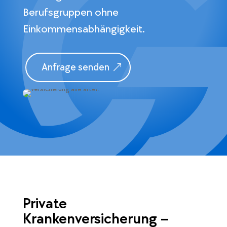
Berufsgruppen ohne
Einkommensabhängigkeit.
Anfrage senden
Private
Krankenversicherung –