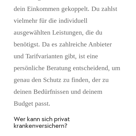
dein Einkommen gekoppelt. Du zahlst
vielmehr für die individuell
ausgewählten Leistungen, die du
benötigst. Da es zahlreiche Anbieter
und Tarifvarianten gibt, ist eine
persönliche Beratung entscheidend, um
genau den Schutz zu finden, der zu
deinen Bedürfnissen und deinem
Budget passt.
Wer kann sich privat
krankenversichern?