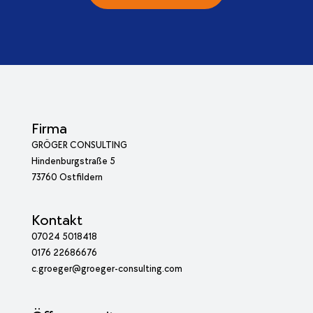
Firma
GRÖGER CONSULTING
Hindenburgstraße 5
73760 Ostfildern
Kontakt
07024 5018418
0176 22686676
c.groeger@groeger-consulting.com