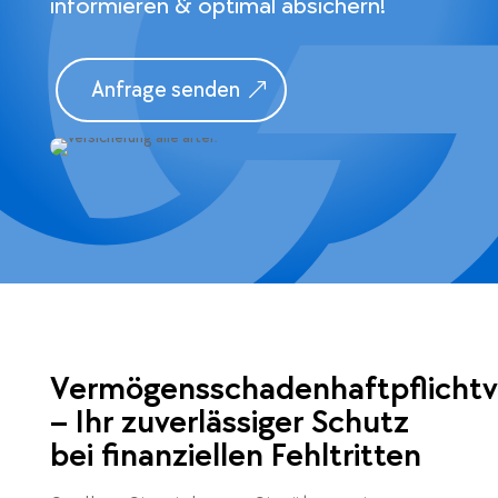
informieren & optimal absichern!
Anfrage senden
Vermögensschadenhaftpflichtv
– Ihr zuverlässiger Schutz
bei finanziellen Fehltritten